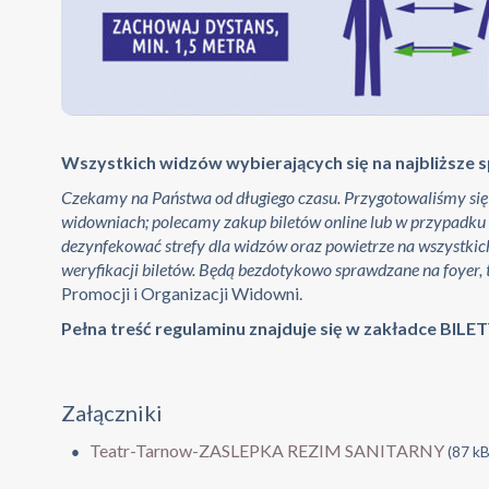
Wszystkich widzów wybierających się na najbliższe 
Czekamy na Państwa od długiego czasu. Przygotowaliśmy się 
widowniach; polecamy zakup biletów online lub w przypadku r
dezynfekować strefy dla widzów oraz powietrze na wszystkic
weryfikacji biletów. Będą bezdotykowo sprawdzane na foyer, 
Promocji i Organizacji Widowni.
Pełna treść regulaminu znajduje się w zakładce BIL
Załączniki
Teatr-Tarnow-ZASLEPKA REZIM SANITARNY
(87 kB