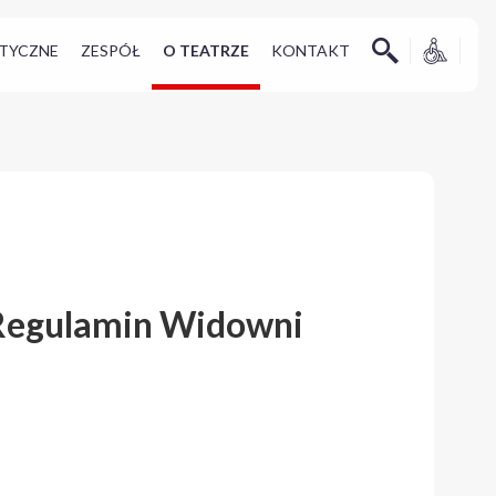
TYCZNE
ZESPÓŁ
O TEATRZE
KONTAKT
egulamin Widowni