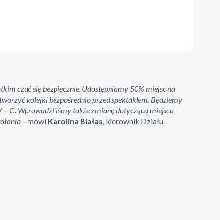
stkim czuć się bezpiecznie. Udostępniamy 50% miejsc na
e tworzyć kolejki bezpośrednio przed spektaklem. Będziemy
 – C.
Wprowadziliśmy także zmianę dotyczącą miejsca
wołania
– mówi
Karolina Białas
, kierownik Działu