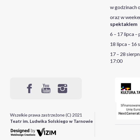
w godzinach o
oraz w week
spektaklem
6 – 17 lipca –
18 lipca – 16 
17 – 28 sierpn
17:00
Wszelkie prawa zastrzeżone (C) 2021
Teatr im. Ludwika Solskiego w Tarnowie