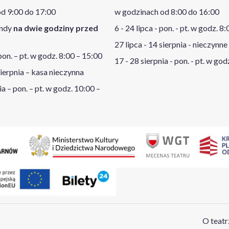
d 9:00 do 17:00
w godzinach od 8:00 do 16:00
endy
na dwie godziny przed
6 - 24 lipca - pon. - pt. w godz. 8
27 lipca - 14 sierpnia - nieczynne
 pon. – pt. w godz. 8:00 – 15:00
17 - 28 sierpnia - pon. - pt. w god
sierpnia – kasa nieczynna
ia – pon. – pt. w godz. 10:00 –
O teatr