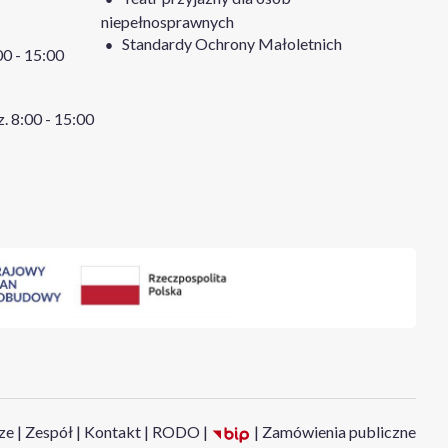
niepełnosprawnych
Standardy Ochrony Małoletnich
:00 - 15:00
z. 8:00 - 15:00
ze
|
Zespół
|
Kontakt
|
RODO
|
|
Zamówienia publiczne