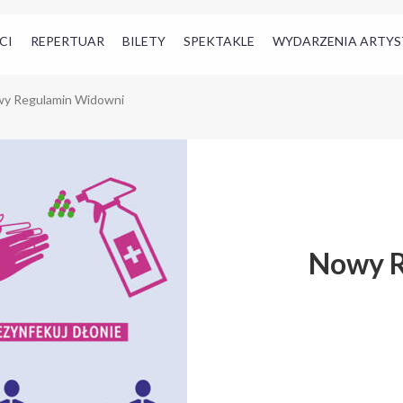
CI
REPERTUAR
BILETY
SPEKTAKLE
WYDARZENIA ARTYS
y Regulamin Widowni
Nowy R