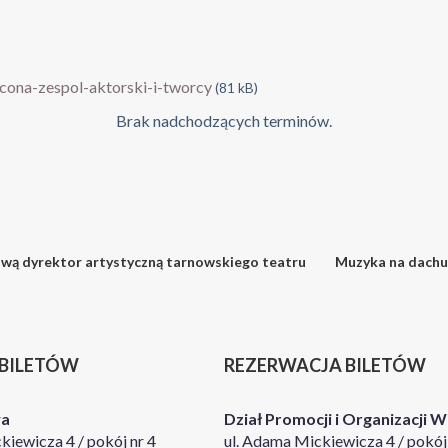
ona-zespol-aktorski-i-tworcy
(81 kB)
Brak nadchodzących terminów.
wą dyrektor artystyczną tarnowskiego teatru
Muzyka na dachu
 BILETÓW
REZERWACJA BILETÓW
wa
Dział Promocji i Organizacji 
kiewicza 4 / pokój nr 4
ul. Adama Mickiewicza 4 / pokój 