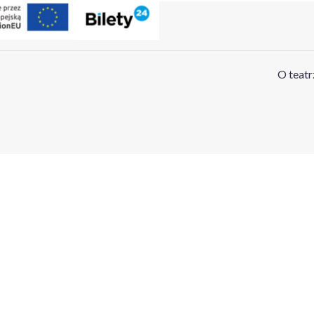
O teatr