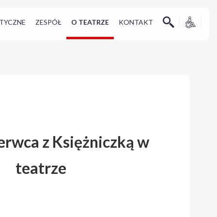
TYCZNE
ZESPÓŁ
O TEATRZE
KONTAKT
erwca z Księżniczką w
teatrze