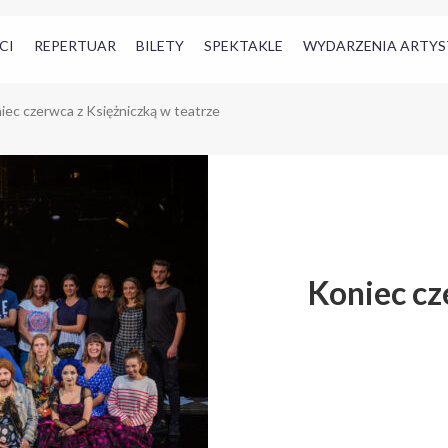
CI
REPERTUAR
BILETY
SPEKTAKLE
WYDARZENIA ARTYS
iec czerwca z Księżniczką w teatrze
Koniec cz