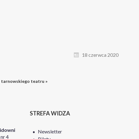
18 czerwca 2020
 tarnowskiego teatru »
STREFA WIDZA
Widowni
Newsletter
nr 4
Bilety