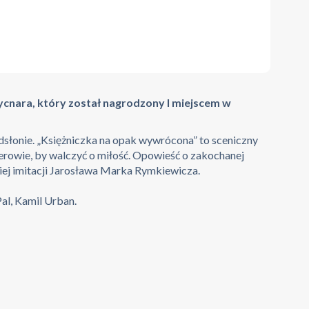
Hycnara, który został nagrodzony I miejscem w
dsłonie. „Księżniczka na opak wywrócona” to sceniczny
aterowie, by walczyć o miłość. Opowieść o zakochanej
iej imitacji Jarosława Marka Rymkiewicza.
al, Kamil Urban.