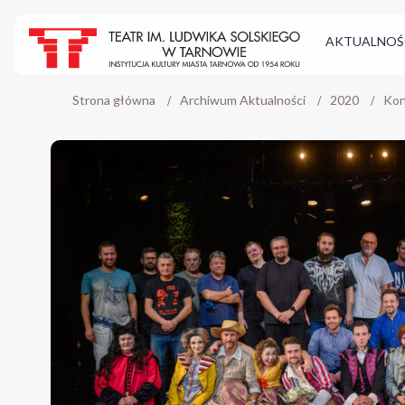
AKTUALNOŚ
Strona główna
Archiwum Aktualności
2020
Kon