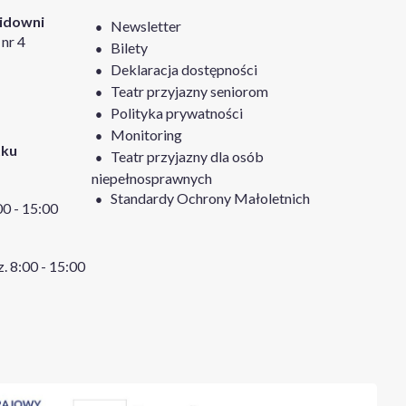
Widowni
Newsletter
nr 4
Bilety
Deklaracja dostępności
Teatr przyjazny seniorom
Polityka prywatności
Monitoring
tku
Teatr przyjazny dla osób
niepełnosprawnych
Standardy Ochrony Małoletnich
:00 - 15:00
z. 8:00 - 15:00