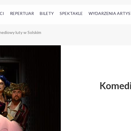
CI
REPERTUAR
BILETY
SPEKTAKLE
WYDARZENIA ARTYS
ediowy luty w Solskim
Komedi