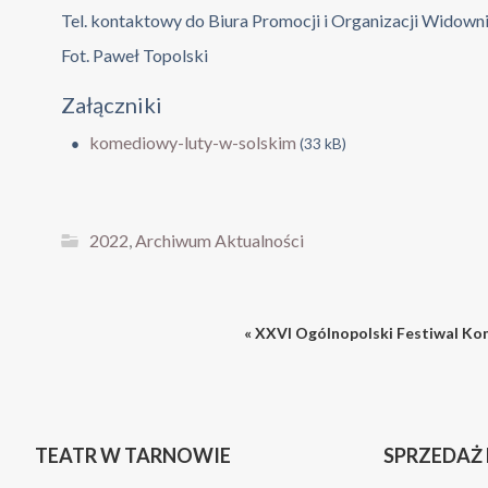
Tel. kontaktowy do Biura Promocji i Organizacji Widown
Fot. Paweł Topolski
Załączniki
komediowy-luty-w-solskim
(33 kB)
2022
,
Archiwum Aktualności
« XXVI Ogólnopolski Festiwal Ko
TEATR W TARNOWIE
SPRZEDAŻ