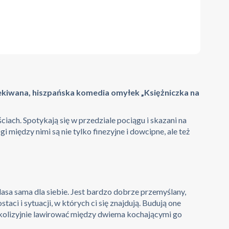
zekiwana, hiszpańska komedia omyłek „Księżniczka na
ciach. Spotykają się w przedziale pociągu i skazani na
między nimi są nie tylko finezyjne i dowcipne, ale też
lasa sama dla siebie. Jest bardzo dobrze przemyślany,
ci i sytuacji, w których ci się znajdują. Budują one
zkolizyjnie lawirować między dwiema kochającymi go