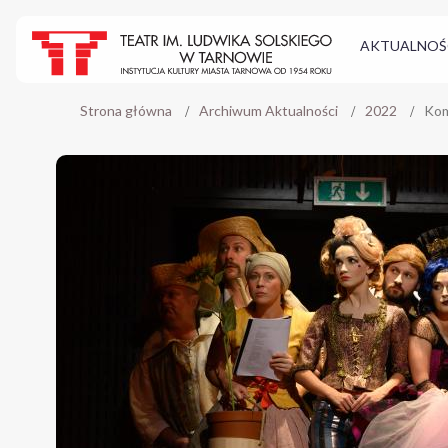
AKTUALNOŚ
Strona główna
Archiwum Aktualności
2022
Kom