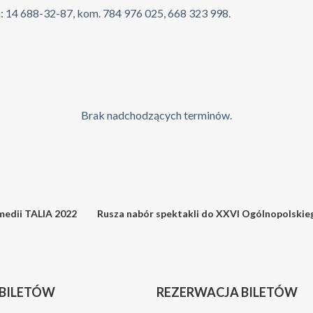
i: 14 688-32-87, kom. 784 976 025, 668 323 998.
Brak nadchodzących terminów.
medii TALIA 2022
Rusza nabór spektakli do XXVI Ogólnopolskieg
 BILETÓW
REZERWACJA BILETÓW