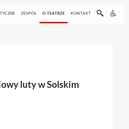
TYCZNE
ZESPÓŁ
O TEATRZE
KONTAKT
owy luty w Solskim