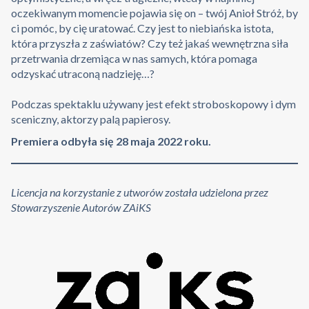
oczekiwanym momencie pojawia się on – twój Anioł Stróż, by
ci pomóc, by cię uratować. Czy jest to niebiańska istota,
która przyszła z zaświatów? Czy też jakaś wewnętrzna siła
przetrwania drzemiąca w nas samych, która pomaga
odzyskać utraconą nadzieję…?
Podczas spektaklu używany jest efekt stroboskopowy i dym
sceniczny, aktorzy palą papierosy.
Premiera odbyła się 28 maja 2022 roku.
Licencja na korzystanie z utworów została udzielona przez
Stowarzyszenie Autorów ZAiKS