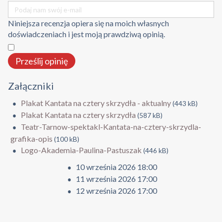
Niniejsza recenzja opiera się na moich własnych
doświadczeniach i jest moją prawdziwą opinią.
​
Prześlij opinię
Załączniki
Plakat Kantata na cztery skrzydła - aktualny
(443 kB)
Plakat Kantata na cztery skrzydła
(587 kB)
Teatr-Tarnow-spektakl-Kantata-na-cztery-skrzydla-
grafika-opis
(100 kB)
Logo-Akademia-Paulina-Pastuszak
(446 kB)
10 września 2026 18:00
11 września 2026 17:00
12 września 2026 17:00