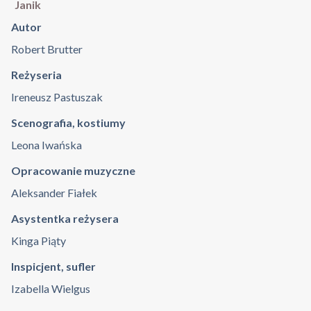
Janik
Autor
Robert Brutter
Reżyseria
Ireneusz Pastuszak
Scenografia, kostiumy
Leona Iwańska
Opracowanie muzyczne
Aleksander Fiałek
Asystentka reżysera
Kinga Piąty
Inspicjent, sufler
Izabella Wielgus