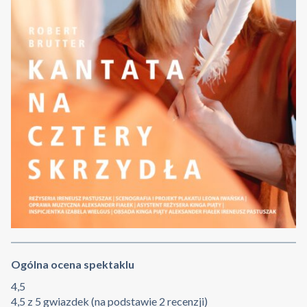
Ogólna ocena spektaklu
4,5
4,5 z 5 gwiazdek (na podstawie 2 recenzji)