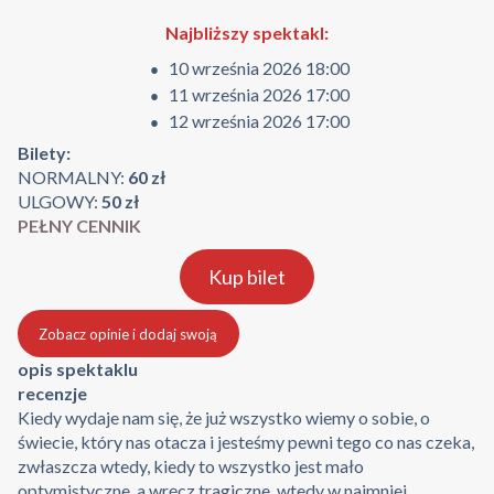
Najbliższy spektakl:
10 września 2026 18:00
11 września 2026 17:00
12 września 2026 17:00
Bilety:
NORMALNY:
60 zł
ULGOWY:
50 zł
PEŁNY CENNIK
Kup bilet
Zobacz opinie i dodaj swoją
opis spektaklu
recenzje
Kiedy wydaje nam się, że już wszystko wiemy o sobie, o
świecie, który nas otacza i jesteśmy pewni tego co nas czeka,
zwłaszcza wtedy, kiedy to wszystko jest mało
optymistyczne, a wręcz tragiczne, wtedy w najmniej