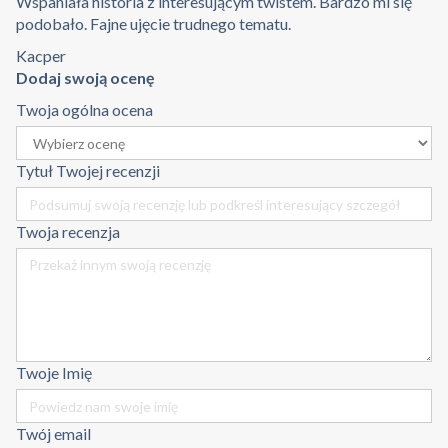
Wspaniała historia z interesującym twistem. Bardzo mi się
podobało. Fajne ujęcie trudnego tematu.
Kacper
Dodaj swoją ocenę
Twoja ogólna ocena
Tytuł Twojej recenzji
Twoja recenzja
Twoje Imię
Twój email