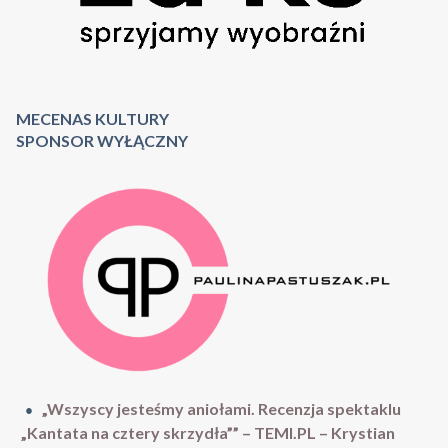
MECENAS KULTURY
SPONSOR WYŁĄCZNY
„Wszyscy jesteśmy aniołami. Recenzja spektaklu
„Kantata na cztery skrzydła”” – TEMI.PL – Krystian