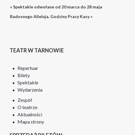
« Spektakle odwołane od 20 marca do 28 maja
Radosnego Alleluja. Godziny Pracy Kasy »
TEATR W TARNOWIE
Repertuar
Bilety
Spektakle
Wydarzenia
Zespół
O teatrze
Aktualności
Mapa strony