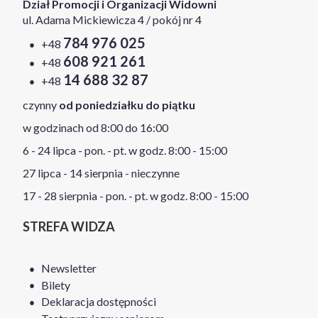
Dział Promocji i Organizacji Widowni
ul. Adama Mickiewicza 4 / pokój nr 4
784 976 025
+48
608 921 261
+48
14 688 32 87
+48
czynny
od poniedziałku do piątku
w godzinach od 8:00 do 16:00
6 - 24 lipca - pon. - pt. w godz. 8:00 - 15:00
27 lipca - 14 sierpnia - nieczynne
17 - 28 sierpnia - pon. - pt. w godz. 8:00 - 15:00
STREFA WIDZA
Newsletter
Bilety
Deklaracja dostępności