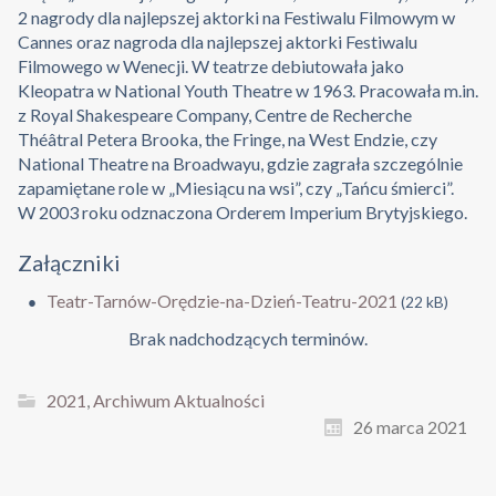
2 nagrody dla najlepszej aktorki na Festiwalu Filmowym w
Cannes oraz nagroda dla najlepszej aktorki Festiwalu
Filmowego w Wenecji. W teatrze debiutowała jako
Kleopatra w National Youth Theatre w 1963. Pracowała m.in.
z Royal Shakespeare Company, Centre de Recherche
Théâtral Petera Brooka, the Fringe, na West Endzie, czy
National Theatre na Broadwayu, gdzie zagrała szczególnie
zapamiętane role w „Miesiącu na wsi”, czy „Tańcu śmierci”.
W 2003 roku odznaczona Orderem Imperium Brytyjskiego.
Załączniki
Teatr-Tarnów-Orędzie-na-Dzień-Teatru-2021
(22 kB)
Brak nadchodzących terminów.
2021
,
Archiwum Aktualności
26 marca 2021