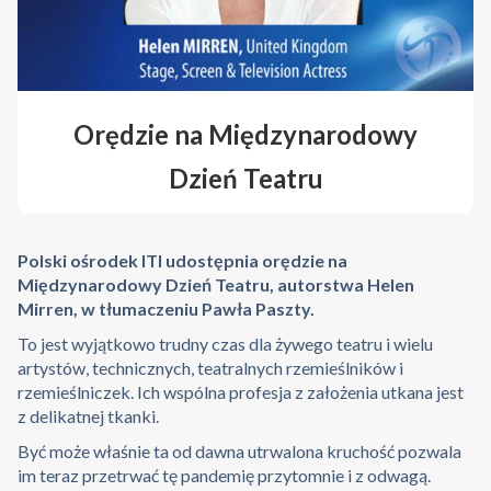
Orędzie na Międzynarodowy
Dzień Teatru
Polski ośrodek ITI udostępnia orędzie na
Międzynarodowy Dzień Teatru, autorstwa Helen
Mirren, w tłumaczeniu Pawła Paszty.
To jest wyjątkowo trudny czas dla żywego teatru i wielu
artystów, technicznych, teatralnych rzemieślników i
rzemieślniczek. Ich wspólna profesja z założenia utkana jest
z delikatnej tkanki.
Być może właśnie ta od dawna utrwalona kruchość pozwala
im teraz przetrwać tę pandemię przytomnie i z odwagą.