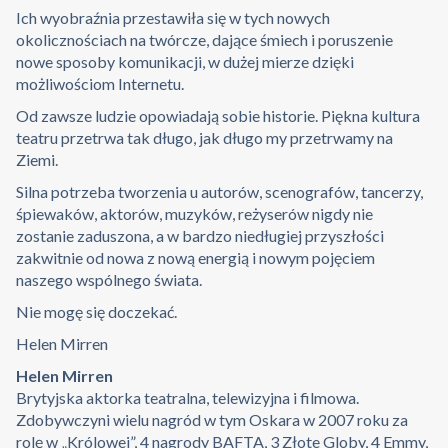
Ich wyobraźnia przestawiła się w tych nowych
okolicznościach na twórcze, dające śmiech i poruszenie
nowe sposoby komunikacji, w dużej mierze dzięki
możliwościom Internetu.
Od zawsze ludzie opowiadają sobie historie. Piękna kultura
teatru przetrwa tak długo, jak długo my przetrwamy na
Ziemi.
Silna potrzeba tworzenia u autorów, scenografów, tancerzy,
śpiewaków, aktorów, muzyków, reżyserów nigdy nie
zostanie zaduszona, a w bardzo niedługiej przyszłości
zakwitnie od nowa z nową energią i nowym pojęciem
naszego wspólnego świata.
Nie mogę się doczekać.
Helen Mirren
Helen Mirren
Brytyjska aktorka teatralna, telewizyjna i filmowa.
Zdobywczyni wielu nagród w tym Oskara w 2007 roku za
rolę w „Królowej”, 4 nagrody BAFTA, 3 Złote Globy, 4 Emmy,