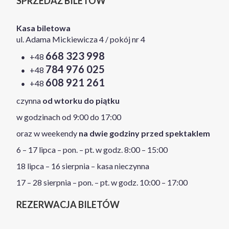
SPRZEDAŻ BILETÓW
Kasa biletowa
ul. Adama Mickiewicza 4 / pokój nr 4
668 323 998
+48
784 976 025
+48
608 921 261
+48
czynna
od wtorku do piątku
w godzinach od 9:00 do 17:00
oraz w weekendy
na dwie godziny przed spektaklem
6 – 17 lipca – pon. – pt. w godz. 8:00 – 15:00
18 lipca – 16 sierpnia – kasa nieczynna
17 – 28 sierpnia – pon. – pt. w godz. 10:00 – 17:00
REZERWACJA BILETÓW