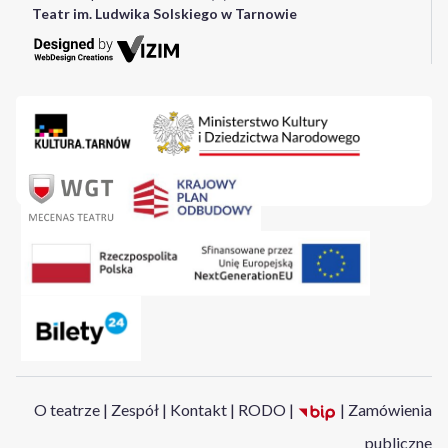
Teatr im. Ludwika Solskiego w Tarnowie
O teatrze
|
Zespół
|
Kontakt
|
RODO
|
|
Zamówienia
publiczne