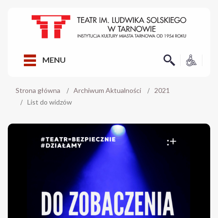
MENU
Strona główna
Archiwum Aktualności
2021
List do widzów