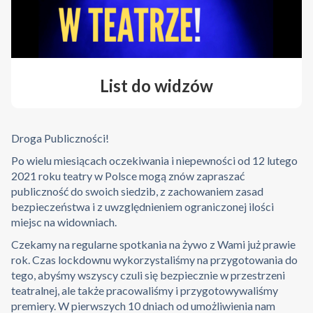
List do widzów
Droga Publiczności!
Po wielu miesiącach oczekiwania i niepewności od 12 lutego
2021 roku teatry w Polsce mogą znów zapraszać
publiczność do swoich siedzib, z zachowaniem zasad
bezpieczeństwa i z uwzględnieniem ograniczonej ilości
miejsc na widowniach.
Czekamy na regularne spotkania na żywo z Wami już prawie
rok. Czas lockdownu wykorzystaliśmy na przygotowania do
tego, abyśmy wszyscy czuli się bezpiecznie w przestrzeni
teatralnej, ale także pracowaliśmy i przygotowywaliśmy
premiery. W pierwszych 10 dniach od umożliwienia nam