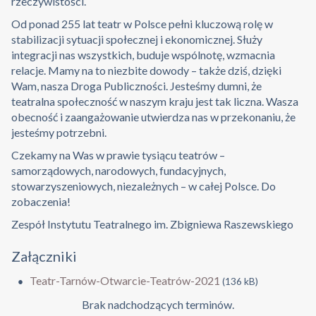
rzeczywistości.
Od ponad 255 lat teatr w Polsce pełni kluczową rolę w
stabilizacji sytuacji społecznej i ekonomicznej. Służy
integracji nas wszystkich, buduje wspólnotę, wzmacnia
relacje. Mamy na to niezbite dowody – także dziś, dzięki
Wam, nasza Droga Publiczności. Jesteśmy dumni, że
teatralna społeczność w naszym kraju jest tak liczna. Wasza
obecność i zaangażowanie utwierdza nas w przekonaniu, że
jesteśmy potrzebni.
Czekamy na Was w prawie tysiącu teatrów –
samorządowych, narodowych, fundacyjnych,
stowarzyszeniowych, niezależnych – w całej Polsce. Do
zobaczenia!
Zespół Instytutu Teatralnego im. Zbigniewa Raszewskiego
Załączniki
Teatr-Tarnów-Otwarcie-Teatrów-2021
(136 kB)
Brak nadchodzących terminów.