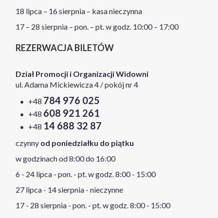
18 lipca – 16 sierpnia – kasa nieczynna
17 – 28 sierpnia – pon. – pt. w godz. 10:00 – 17:00
REZERWACJA BILETÓW
Dział Promocji i Organizacji Widowni
ul. Adama Mickiewicza 4 / pokój nr 4
784 976 025
+48
608 921 261
+48
14 688 32 87
+48
czynny
od poniedziałku do piątku
w godzinach od 8:00 do 16:00
6 - 24 lipca - pon. - pt. w godz. 8:00 - 15:00
27 lipca - 14 sierpnia - nieczynne
17 - 28 sierpnia - pon. - pt. w godz. 8:00 - 15:00