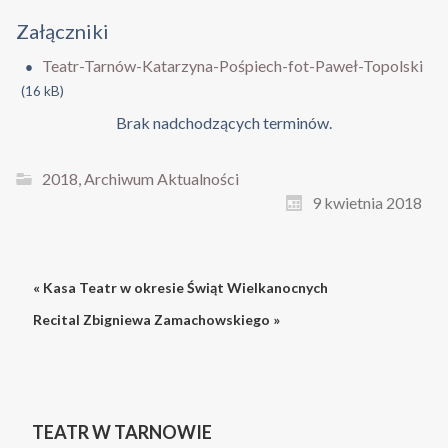
Załączniki
Teatr-Tarnów-Katarzyna-Pośpiech-fot-Paweł-Topolski
(16 kB)
Brak nadchodzących terminów.
2018
,
Archiwum Aktualności
9 kwietnia 2018
« Kasa Teatr w okresie Świąt Wielkanocnych
Recital Zbigniewa Zamachowskiego »
TEATR W TARNOWIE