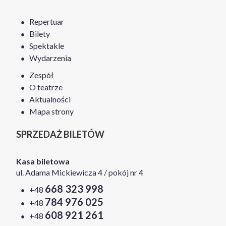
Repertuar
Bilety
Spektakle
Wydarzenia
Zespół
O teatrze
Aktualności
Mapa strony
SPRZEDAŻ BILETÓW
Kasa biletowa
ul. Adama Mickiewicza 4 / pokój nr 4
668 323 998
+48
784 976 025
+48
608 921 261
+48