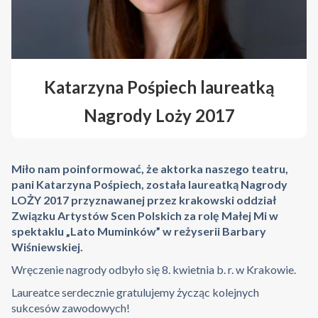
Katarzyna Pośpiech laureatką
Nagrody Loży 2017
Miło nam poinformować, że aktorka naszego teatru,
pani Katarzyna Pośpiech, została laureatką Nagrody
LOŻY 2017 przyznawanej przez krakowski oddział
Związku Artystów Scen Polskich za rolę Małej Mi w
spektaklu „Lato Muminków” w reżyserii Barbary
Wiśniewskiej.
Wręczenie nagrody odbyło się 8. kwietnia b. r. w Krakowie.
Laureatce serdecznie gratulujemy życząc kolejnych
sukcesów zawodowych!