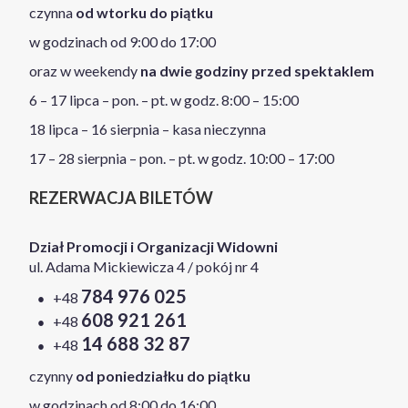
czynna
od wtorku do piątku
w godzinach od 9:00 do 17:00
oraz w weekendy
na dwie godziny przed spektaklem
6 – 17 lipca – pon. – pt. w godz. 8:00 – 15:00
18 lipca – 16 sierpnia – kasa nieczynna
17 – 28 sierpnia – pon. – pt. w godz. 10:00 – 17:00
REZERWACJA BILETÓW
Dział Promocji i Organizacji Widowni
ul. Adama Mickiewicza 4 / pokój nr 4
784 976 025
+48
608 921 261
+48
14 688 32 87
+48
czynny
od poniedziałku do piątku
w godzinach od 8:00 do 16:00