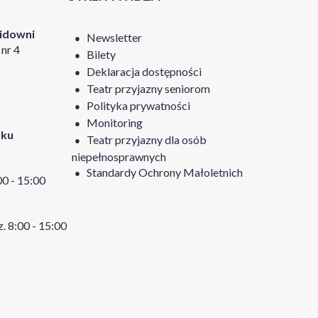
Widowni
Newsletter
nr 4
Bilety
Deklaracja dostępności
Teatr przyjazny seniorom
Polityka prywatności
Monitoring
tku
Teatr przyjazny dla osób
niepełnosprawnych
Standardy Ochrony Małoletnich
:00 - 15:00
z. 8:00 - 15:00