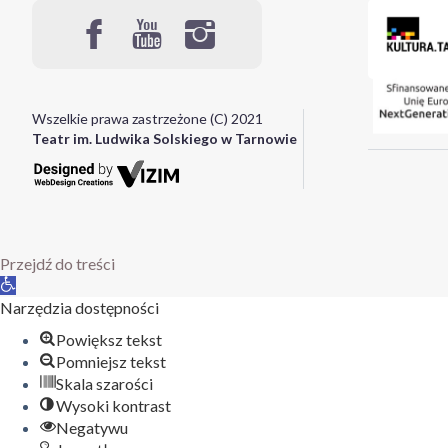
Wszelkie prawa zastrzeżone (C) 2021
Teatr im. Ludwika Solskiego w Tarnowie
Przejdź do treści
Otwórz
pasek
Narzędzia dostępności
narzędzi
Powiększ tekst
Pomniejsz tekst
Skala szarości
Wysoki kontrast
Negatywu