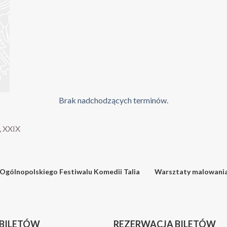
Brak nadchodzących terminów.
,
XXIX
 Ogólnopolskiego Festiwalu Komedii Talia
Warsztaty malowania
 BILETÓW
REZERWACJA BILETÓW