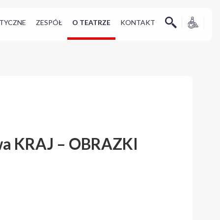
TYCZNE
ZESPÓŁ
O TEATRZE
KONTAKT
a KRAJ – OBRAZKI