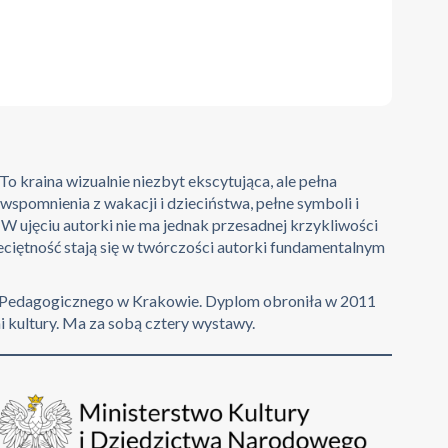
 kraina wizualnie niezbyt ekscytująca, ale pełna
spomnienia z wakacji i dzieciństwa, pełne symboli i
W ujęciu autorki nie ma jednak przesadnej krzykliwości
zeciętność stają się w twórczości autorki fundamentalnym
u Pedagogicznego w Krakowie. Dyplom obroniła w 2011
i kultury. Ma za sobą cztery wystawy.