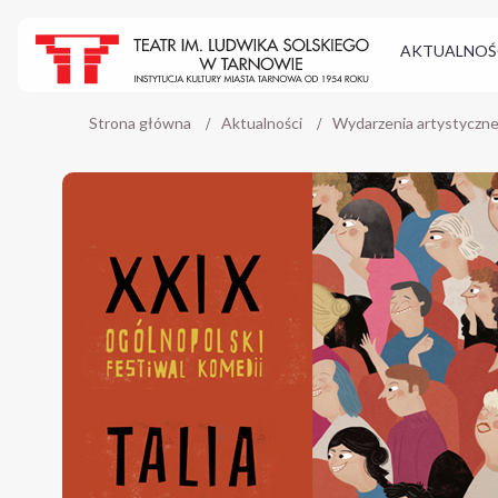
AKTUALNOŚ
Strona główna
Aktualności
Wydarzenia artystyczn