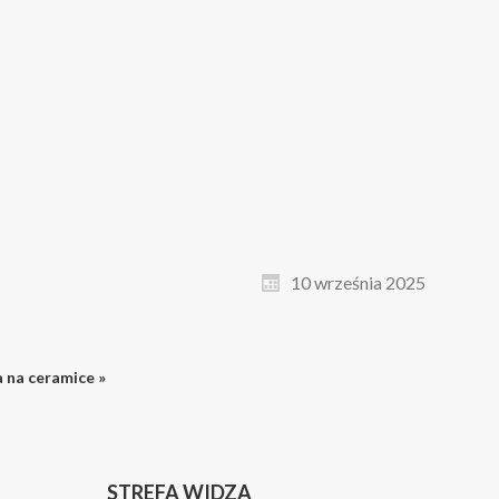
10 września 2025
 na ceramice »
STREFA WIDZA