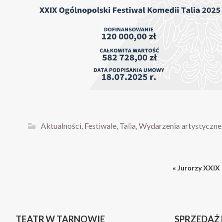
Aktualności
,
Festiwale
,
Talia
,
Wydarzenia artystyczne
« Jurorzy XXIX
TEATR W TARNOWIE
SPRZEDAŻ