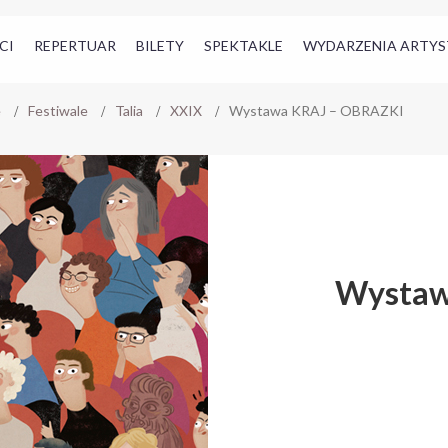
CI
REPERTUAR
BILETY
SPEKTAKLE
WYDARZENIA ARTYS
e
Festiwale
Talia
XXIX
Wystawa KRAJ – OBRAZKI
Wystaw